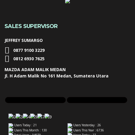
SALES SUPERVISOR
JEFFREY SUMARGO
0877 9100 3229
0812 6930 7625
MAZDA ADAM MALIK MEDAN
Jl. H Adam Malik No 161 Medan, Sumatera Utara
Users Today : 21
Users Yesterday : 26
Users This Month : 130
Users This Year : 6736
Total Users : 34979
Views Today : 27