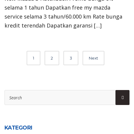
selama 1 tahun Dapatkan free my mazda
service selama 3 tahun/60.000 km Rate bunga
kredit terendah Dapatkan garansi […]
Posts
1
2
3
Next
navigation
Search
Sear
for:
KATEGORI