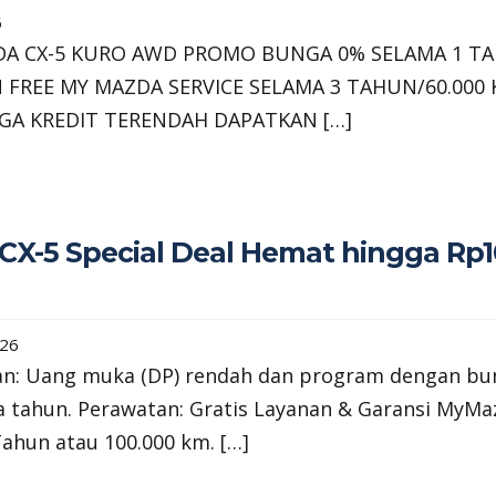
6
A CX-5 KURO AWD PROMO BUNGA 0% SELAMA 1 T
 FREE MY MAZDA SERVICE SELAMA 3 TAHUN/60.000
GA KREDIT TERENDAH DAPATKAN […]
CX-5 Special Deal Hemat hingga Rp
026
n: Uang muka (DP) rendah dan program dengan bu
a tahun. Perawatan: Gratis Layanan & Garansi MyMa
ahun atau 100.000 km. […]