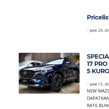
Pricel
June 25, 2
SPECIA
17 PRO
5 KUR
June 15, 2
NEW MAZD
DAPATKAN
RATE BUN