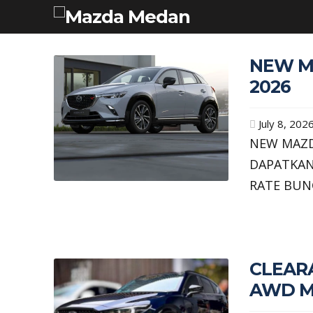
NEW M
2026
July 8, 202
NEW MAZD
DAPATKAN
RATE BUN
CLEARA
AWD M