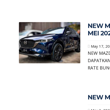
NEW M
MEI 20
May 17, 2
NEW MAZD
DAPATKAN
RATE BUN
NEW M