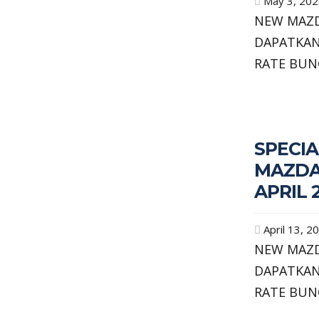
May 3, 20
NEW MAZD
DAPATKAN
RATE BUN
SPECIA
MAZDA
APRIL 
April 13, 2
NEW MAZD
DAPATKAN
RATE BUN