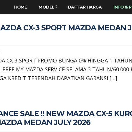
HOME
MODEL
DAFTAR HARGA
INFO &
AZDA CX-3 SPORT MAZDA MEDAN J
6
A CX-3 SPORT PROMO BUNGA 0% HINGGA 1 TAHU
 FREE MY MAZDA SERVICE SELAMA 3 TAHUN/60.000
GA KREDIT TERENDAH DAPATKAN GARANSI […]
NCE SALE !! NEW MAZDA CX-5 KUR
AZDA MEDAN JULY 2026