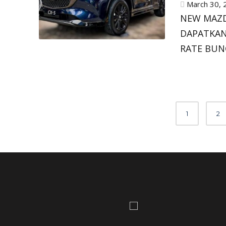
March 30, 
NEW MAZD
DAPATKAN
RATE BUN
Posts
1
2
navigation