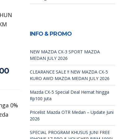
AHUN
 KM
INFO & PROMO
NEW MAZDA CX-3 SPORT MAZDA
MEDAN JULY 2026
100
CLEARANCE SALE !! NEW MAZDA CX-5
KURO AWD MAZDA MEDAN JULY 2026
Mazda CX-5 Special Deal Hemat hingga
Rp100 juta
nga 0%
Pricelist Mazda OTR Medan – Update Juni
zda
2026
SPECIAL PROGRAM KHUSUS JUNI FREE
IPHONE 17 PRO & VOUCHER BBM 1000L