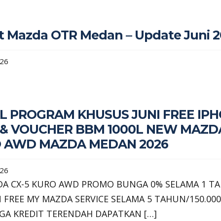
ist Mazda OTR Medan – Update Juni 
026
L PROGRAM KHUSUS JUNI FREE IP
 & VOUCHER BBM 1000L NEW MAZDA
O AWD MAZDA MEDAN 2026
026
A CX-5 KURO AWD PROMO BUNGA 0% SELAMA 1 T
 FREE MY MAZDA SERVICE SELAMA 5 TAHUN/150.00
GA KREDIT TERENDAH DAPATKAN […]