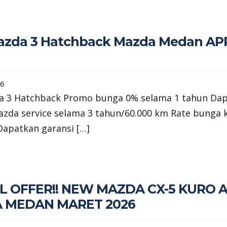
zda 3 Hatchback Mazda Medan AP
26
 3 Hatchback Promo bunga 0% selama 1 tahun Da
azda service selama 3 tahun/60.000 km Rate bunga k
Dapatkan garansi […]
L OFFER!! NEW MAZDA CX-5 KURO
 MEDAN MARET 2026