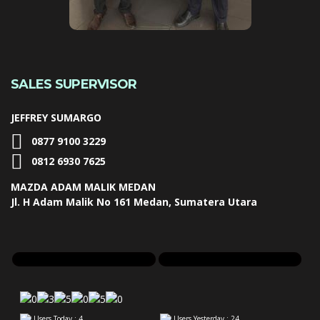
SALES SUPERVISOR
JEFFREY SUMARGO
0877 9100 3229
0812 6930 7625
MAZDA ADAM MALIK MEDAN
Jl. H Adam Malik No 161 Medan, Sumatera Utara
Users Today : 4
Users Yesterday : 24