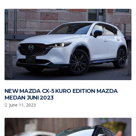
k
p
NEW MAZDA CX-5 KURO EDITION MAZDA
MEDAN JUNI 2023
June 11, 2023